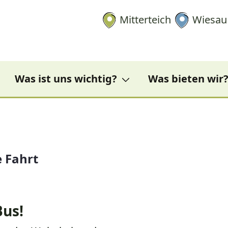
ahrt
Mitterteich
Wiesau
Was ist uns wichtig?
Was bieten wir
 Fahrt
Bus!