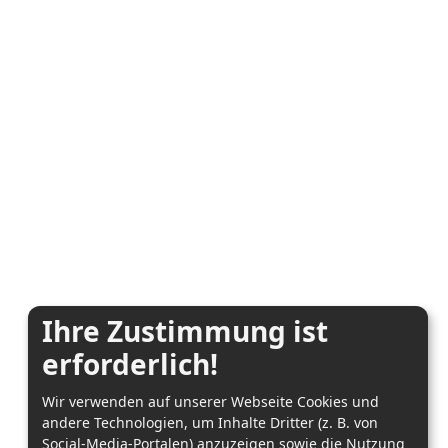
Ihre Zustimmung ist
erforderlich!
Wir verwenden auf unserer Webseite Cookies und
andere Technologien, um Inhalte Dritter (z. B. von
Social-Media-Portalen) anzuzeigen sowie die Nutzung