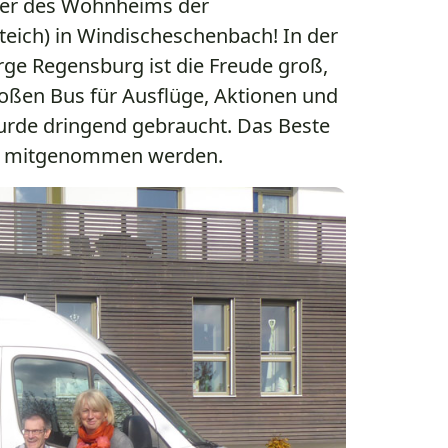
er des Wohnheims der
eich) in Windischeschenbach! In der
rge Regensburg ist die Freude groß,
roßen Bus für Ausflüge, Aktionen und
urde dringend gebraucht. Das Beste
os mitgenommen werden.