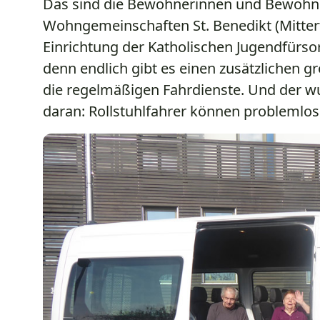
Das sind die Bewohnerinnen und Bewohn
Wohngemeinschaften St. Benedikt (Mittert
Einrichtung der Katholischen Jugendfürso
denn endlich gibt es einen zusätzlichen g
die regelmäßigen Fahrdienste. Und der w
daran: Rollstuhlfahrer können probleml