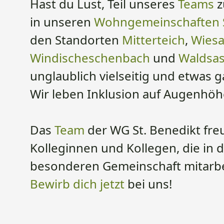
​​​​​​​Hast du Lust, Teil unseres
Teams
z
in unseren
Wohngemeinschaften S
den Standorten
Mitterteich
,
Wies
Windischeschenbach
und
Waldsa
unglaublich vielseitig und etwas 
Wir leben Inklusion auf Augenhöh
Das
Team
der WG St. Benedikt freu
Kolleginnen und Kollegen, die in 
besonderen Gemeinschaft mitarb
Bewirb dich jetzt
bei uns!​​​​​​​