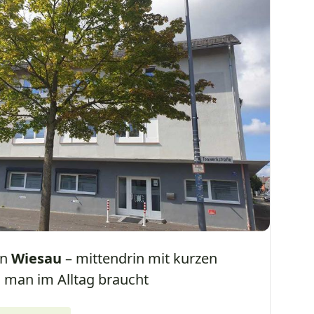
in
Wiesau
– mittendrin mit kurzen
 man im Alltag braucht