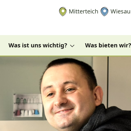
dikt Mitterteich
Mitterteich
Wiesau
Was ist uns wichtig?
Was bieten wir