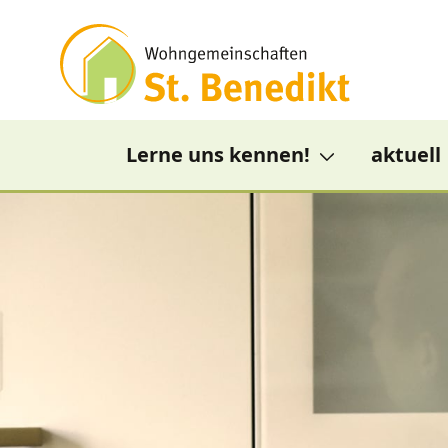
Navigation
Wohngemeinschaften St. Bene
Zum Inhalt springen
Lerne uns kennen!
aktuell