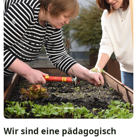
Previous
Next
Wir sind eine pädagogisch